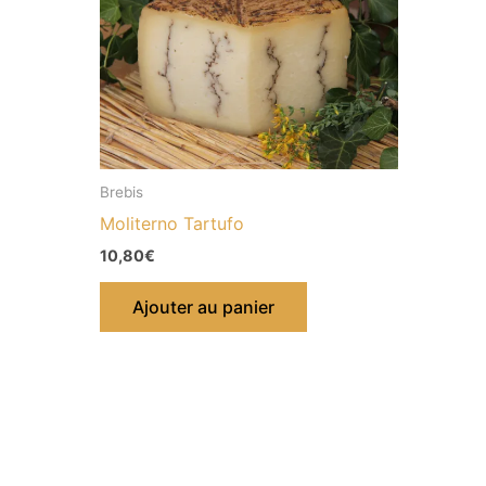
Brebis
Moliterno Tartufo
10,80
€
Ajouter au panier