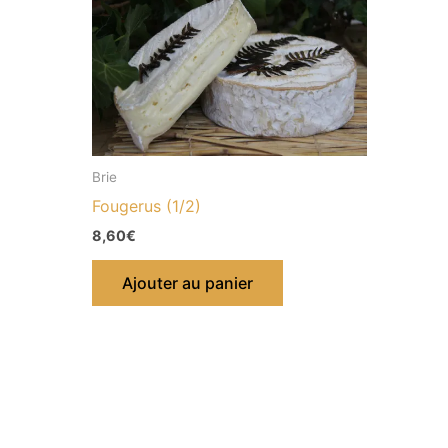
Brie
Fougerus (1/2)
8,60
€
Ajouter au panier