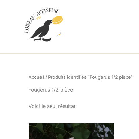
Aller
au
contenu
Accueil
/ Produits identifiés “Fougerus 1/2 pièce”
Fougerus 1/2 pièce
Voici le seul résultat