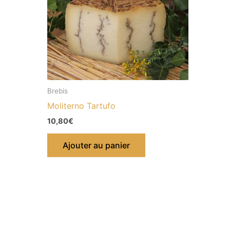
Brebis
Moliterno Tartufo
10,80
€
Ajouter au panier