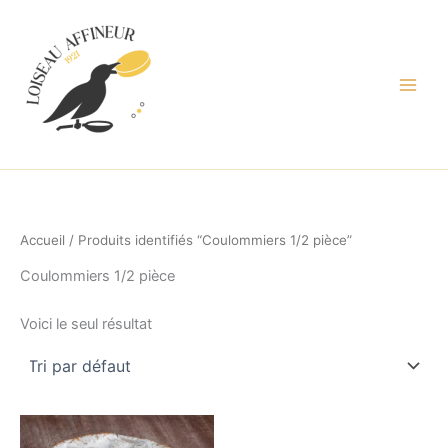
Aller
au
contenu
Accueil
/ Produits identifiés “Coulommiers 1/2 pièce”
Coulommiers 1/2 pièce
Voici le seul résultat