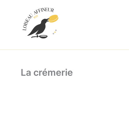
Aller
au
contenu
La crémerie