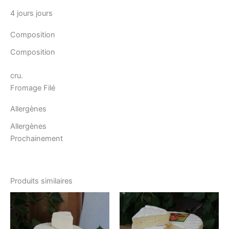
4 jours jours
Composition
Composition
cru.
Fromage Filé
Allergènes
Allergènes
Prochainement
Produits similaires