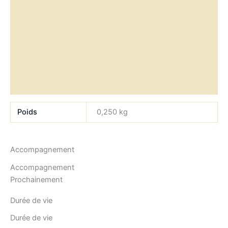
Informations complémentaires
Accompagnement
Durée de vie
Composition
Allergènes
Poids
0,250 kg
Accompagnement
Accompagnement
Prochainement
Durée de vie
Durée de vie