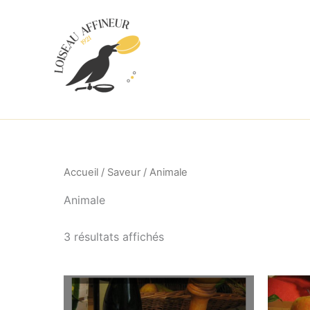
Aller
au
contenu
Accueil
/
Saveur
/ Animale
Animale
3 résultats affichés