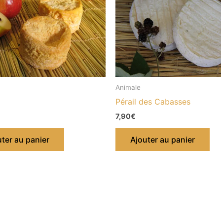
Animale
Pérail des Cabasses
7,90
€
ter au panier
Ajouter au panier