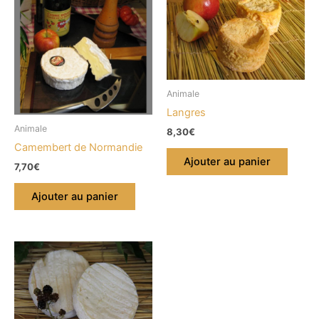
Animale
Langres
Animale
8,30
€
Camembert de Normandie
Ajouter au panier
7,70
€
Ajouter au panier