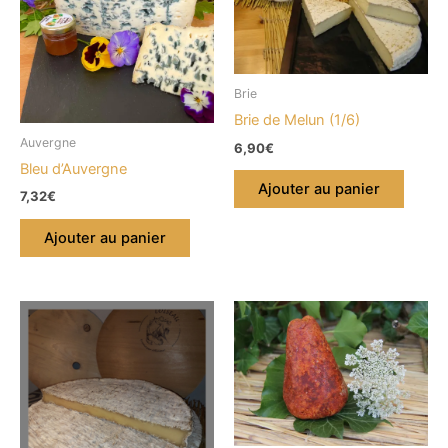
Brie
Brie de Melun (1/6)
Auvergne
6,90
€
Bleu d’Auvergne
Ajouter au panier
7,32
€
Ajouter au panier