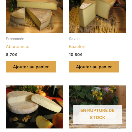
Prononcée
Savoie
Abondance
Beaufort
8,70
€
10,80
€
Ajouter au panier
Ajouter au panier
EN RUPTURE DE
STOCK