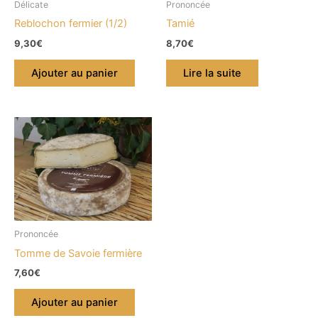
Délicate
Prononcée
Reblochon fermier (1/2)
Tamié
9,30
€
8,70
€
Ajouter au panier
Lire la suite
Prononcée
Tomme de Savoie fermière
7,60
€
Ajouter au panier