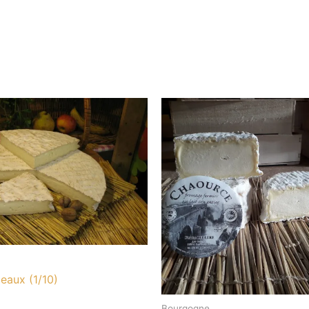
eaux (1/10)
Bourgogne