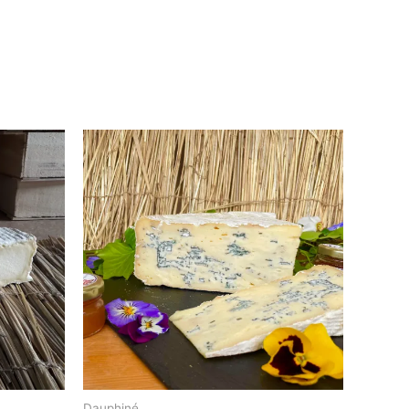
Dauphiné