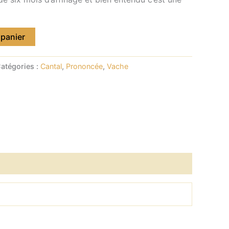
 panier
atégories :
Cantal
,
Prononcée
,
Vache