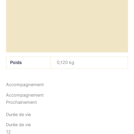
Informations complémentaires
Accompagnement
Durée de vie
Composition
Allergènes
Poids
0,120 kg
Accompagnement
Accompagnement
Prochainement
Durée de vie
Durée de vie
12