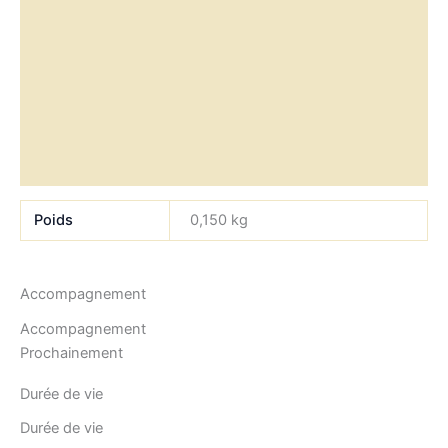
Informations complémentaires
Accompagnement
Durée de vie
Composition
Allergènes
Poids
0,150 kg
Accompagnement
Accompagnement
Prochainement
Durée de vie
Durée de vie