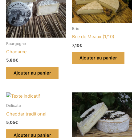
Brie
Brie de Meaux (1/10)
Bourgogne
7,10
€
Chaource
Ajouter au panier
5,80
€
Ajouter au panier
Délicate
Cheddar traditional
5,05
€
Ajouter au panier