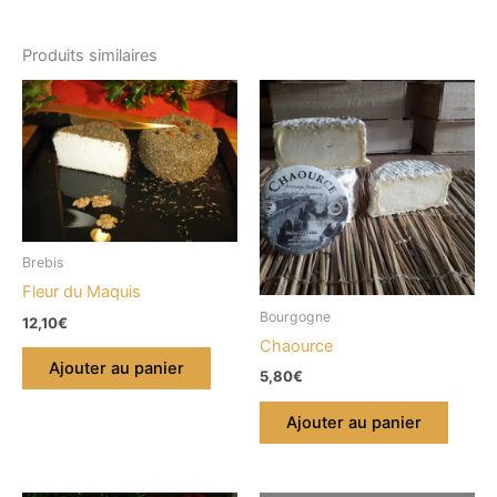
Produits similaires
Brebis
Fleur du Maquis
Bourgogne
12,10
€
Chaource
Ajouter au panier
5,80
€
Ajouter au panier